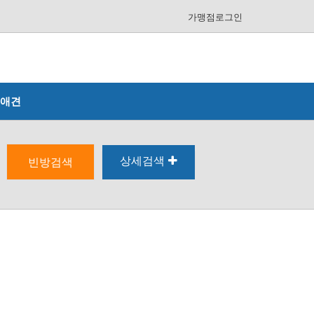
가맹점로그인
애견
상세검색
빈방검색