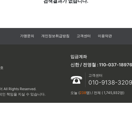
검색결과가 없습니다.
가맹문의
개인정보취급방침
고객센터
이용약관
입금계좌
신한 / 전영철 : 110-037-1897
2호
고객센터
010-9138-320
ll Rights Reserved.
오늘 (
238
명) / 전체 ( 1,745,932명)
적인 책임을 지실 수 있습니다.