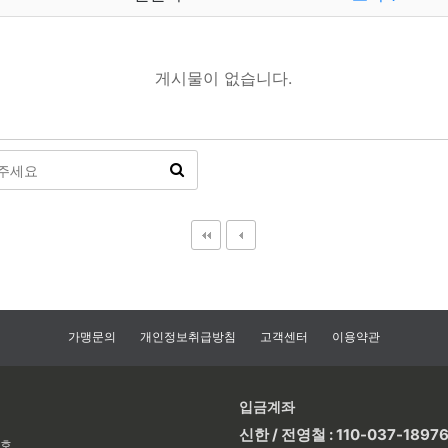
게시물이 없습니다.
가맹문의
개인정보취급방침
고객센터
이용약관
입금계좌
신한 / 전영철 : 110-037-1897
2호