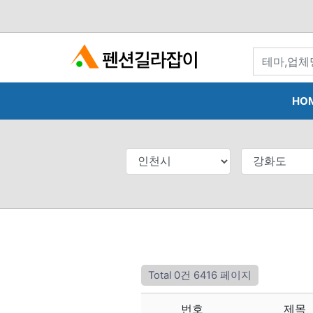
search
HO
Total 0건
6416 페이지
번호
제목