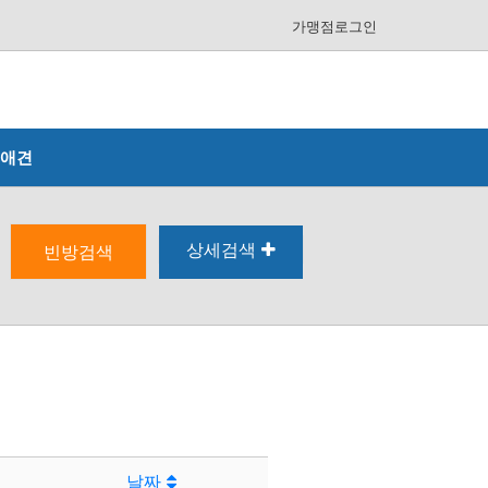
가맹점로그인
애견
상세검색
빈방검색
날짜