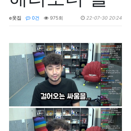
e웃집
0건
975회
22-07-30 20:24