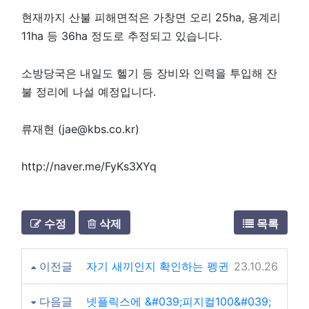
현재까지 산불 피해면적은 가창면 오리 25ha, 용계리
11ha 등 36ha 정도로 추정되고 있습니다.
소방당국은 내일도 헬기 등 장비와 인력을 투입해 잔
불 정리에 나설 예정입니다.
류재현 (jae@kbs.co.kr)
http://naver.me/FyKs3XYq
수정
삭제
목록
이전글
자기 새끼인지 확인하는 펭귄
23.10.26
다음글
넷플릭스에 &#039;피지컬100&#039;