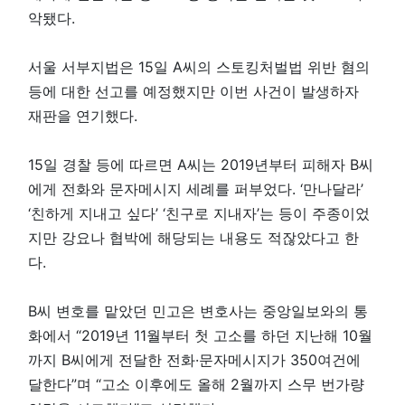
악됐다.
서울 서부지법은 15일 A씨의 스토킹처벌법 위반 혐의
등에 대한 선고를 예정했지만 이번 사건이 발생하자
재판을 연기했다.
15일 경찰 등에 따르면 A씨는 2019년부터 피해자 B씨
에게 전화와 문자메시지 세례를 퍼부었다. ‘만나달라’
‘친하게 지내고 싶다’ ‘친구로 지내자’는 등이 주종이었
지만 강요나 협박에 해당되는 내용도 적잖았다고 한
다.
B씨 변호를 맡았던 민고은 변호사는 중앙일보와의 통
화에서 “2019년 11월부터 첫 고소를 하던 지난해 10월
까지 B씨에게 전달한 전화·문자메시지가 350여건에
달한다”며 “고소 이후에도 올해 2월까지 스무 번가량