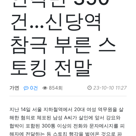
건…신당역
참극 부른 스
토킹 전말
가연
0건
854회
23-10-10 11:27
지난 14일 서울 지하철역에서 20대 여성 역무원을 살
해한 혐의로 체포된 남성 A씨가 살인에 앞서 강요와
협박이 포함된 300통 이상의 전화와 문자메시지를 피
해자에 전달하는 등 스토킹 행각을 벌여온 것으로 파