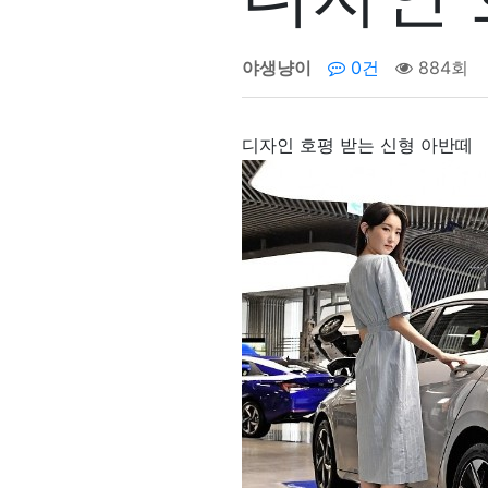
야생냥이
0건
884회
디자인 호평 받는 신형 아반떼