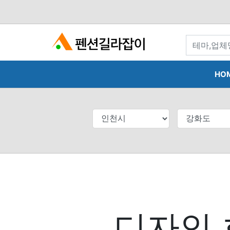
search
HO
디자인 