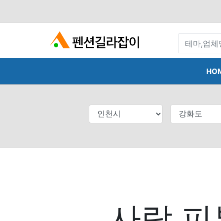
search
HO
사람 피