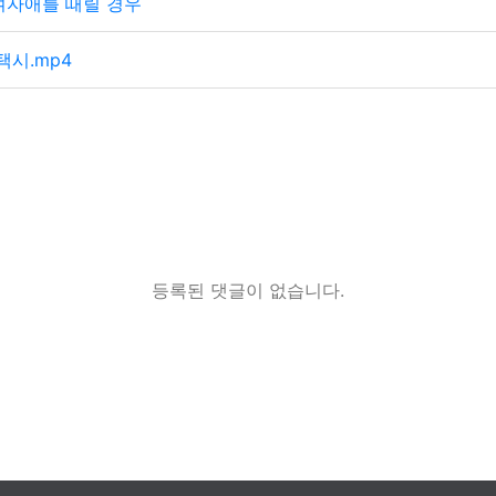
여자애를 때릴 경우
택시.mp4
등록된 댓글이 없습니다.