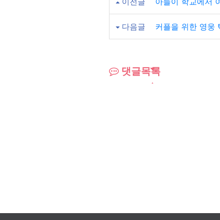
이전글
아들이 학교에서 
다음글
커플을 위한 영웅 
댓글목록