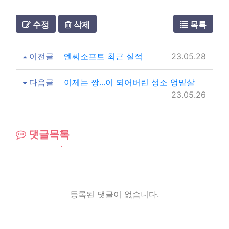
수정
삭제
목록
이전글
엔씨소프트 최근 실적
23.05.28
다음글
이제는 짱...이 되어버린 성소 엉밑살
23.05.26
댓글목록
등록된 댓글이 없습니다.