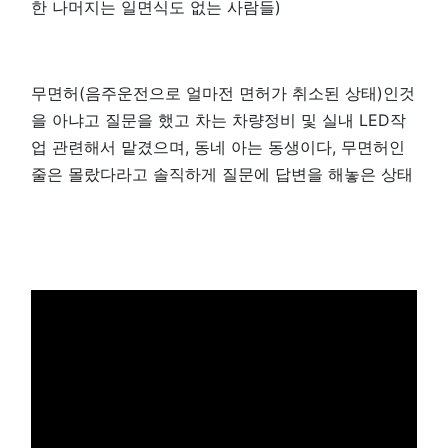
한 나머지는 일면식도 없는 사람들)
무면허(음주운전으로 얼마전 면허가 취소된 상태)인것
을 아냐고 질문을 했고 차는 차량정비 및 실내 LED작
업 관련해서 맡겼으며, 동네 아는 동생이다, 무면허인
줄은 몰랐다라고 솔직하게 질문에 답변을 해놓은 상태