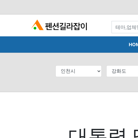
search
HO
대통령 