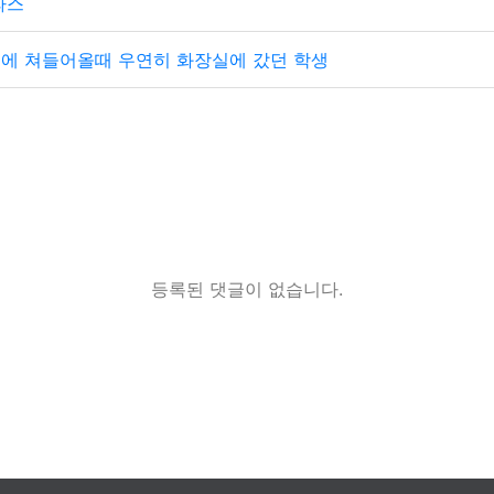
라스
에 쳐들어올때 우연히 화장실에 갔던 학생
등록된 댓글이 없습니다.