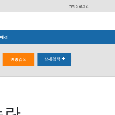
가맹점로그인
애견
상세검색
빈방검색
논란