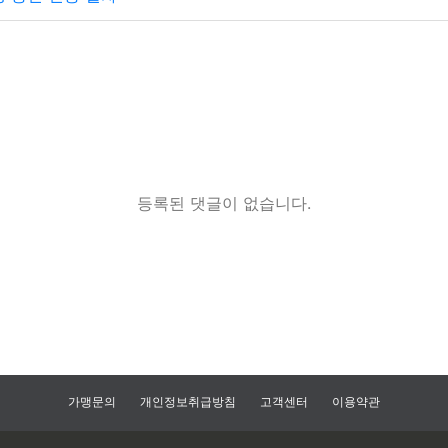
등록된 댓글이 없습니다.
가맹문의
개인정보취급방침
고객센터
이용약관