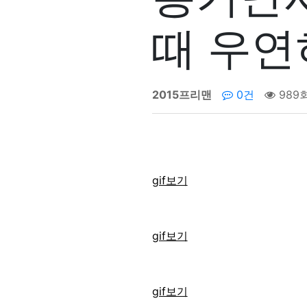
때 우연
2015프리맨
0건
989
gif보기
gif보기
gif보기