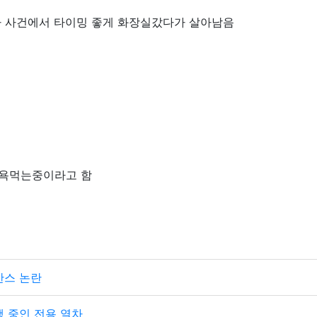
사 사건에서 타이밍 좋게 화장실갔다가 살아남음
 욕먹는중이라고 함
찬스 논란
 중인 전용 열차