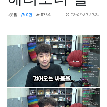
e웃집
0건
976회
22-07-30 20:24