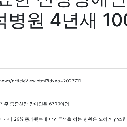
병원 4년새 10
news/articleView.html?idxno=2027711
거주 중증신장 장애인은 6700여명
 사이 29% 증가했는데 야간투석을 하는 병원은 오히려 감소한