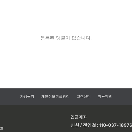
등록된 댓글이 없습니다.
가맹문의
개인정보취급방침
고객센터
이용약관
입금계좌
신한 / 전영철 : 110-037-1897
2호