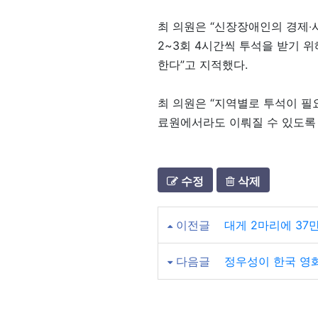
최 의원은 “신장장애인의 경제‧
2~3회 4시간씩 투석을 받기 
한다”고 지적했다.
최 의원은 “지역별로 투석이 필
료원에서라도 이뤄질 수 있도록 
수정
삭제
이전글
대게 2마리에 37만
다음글
정우성이 한국 영