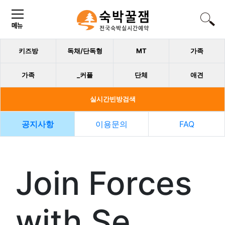
키즈방
독채/단독형
MT
가족
가족
_커플
단체
애견
실시간빈방검색
공지사항
이용문의
FAQ
Join Forces
with Se