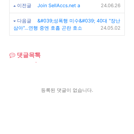
이전글
Join SellAccs.net a
24.06.26
다음글
&#039;성폭행 미수&#039; 40대 "장난
삼아"…연행 중엔 호흡 곤란 호소
24.05.02
댓글목록
등록된 댓글이 없습니다.