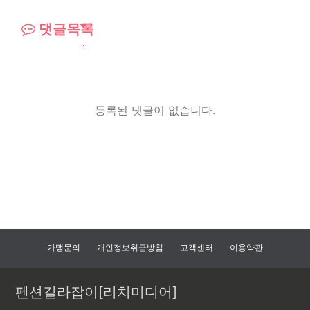
댓글목록
등록된 댓글이 없습니다.
가맹문의
개인정보취급방침
고객센터
이용약관
펜션길라잡이[리치미디어]