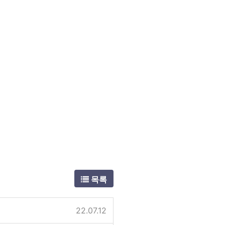
목록
22.07.12