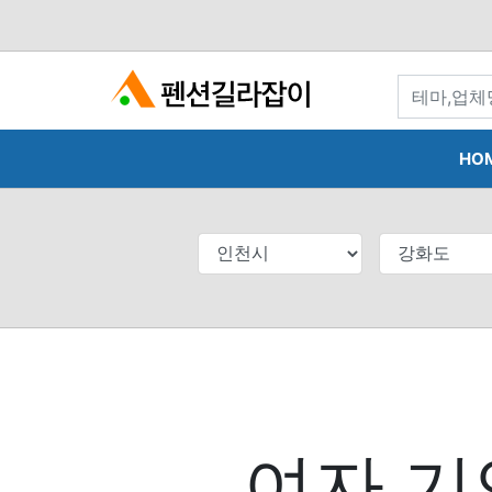
search
HO
여자 기