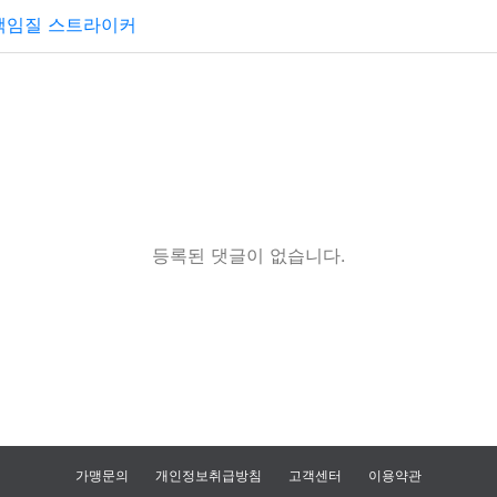
책임질 스트라이커
등록된 댓글이 없습니다.
가맹문의
개인정보취급방침
고객센터
이용약관