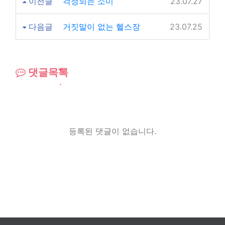
이전글
걱정되는 소미
23.07.27
다음글
거짓말이 없는 헬스장
23.07.25
댓글목록
등록된 댓글이 없습니다.