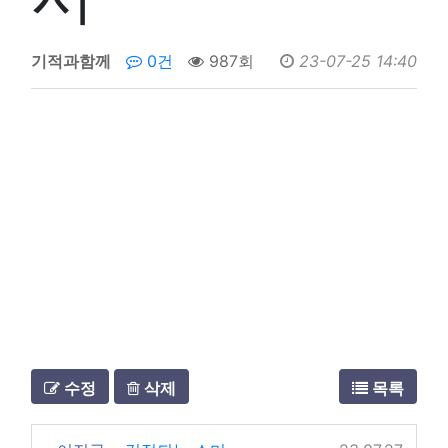
기적과함께
0건
987회
23-07-25 14:40
수정
삭제
목록