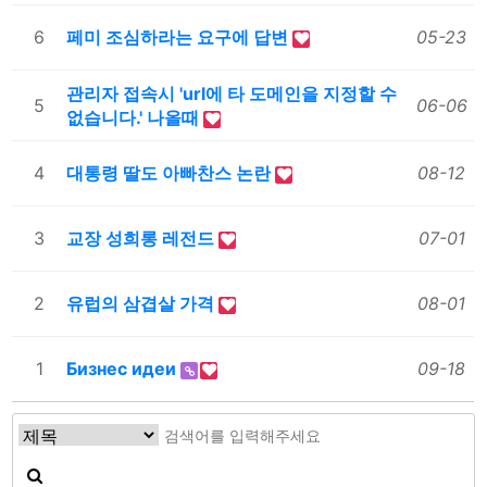
6
페미 조심하라는 요구에 답변
05-23
관리자 접속시 'url에 타 도메인을 지정할 수
5
06-06
없습니다.' 나올때
4
대통령 딸도 아빠찬스 논란
08-12
3
교장 성희롱 레전드
07-01
2
유럽의 삼겹살 가격
08-01
1
Бизнес идеи
09-18